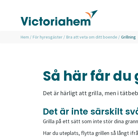
Hem
/
För hyresgäster
/
Bra att veta om ditt boende
/
Grillning
Så här får du
Det är härligt att grilla, men i tät
Det är inte särskilt sv
Grilla på ett sätt som inte stör dina grann
Har du uteplats, flytta grillen så långt i