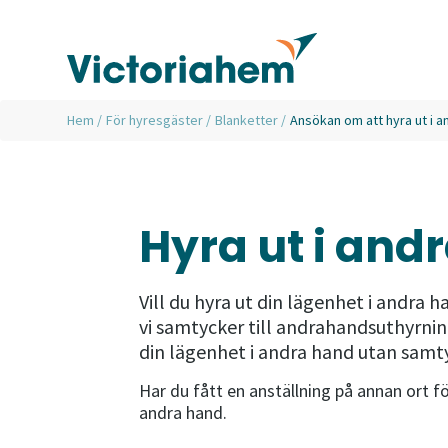
Hem
/
För hyresgäster
/
Blanketter
/
Ansökan om att hyra ut i a
Hyra ut i and
Vill du hyra ut din lägenhet i andra
vi samtycker till andrahandsuthyrni
din lägenhet i andra hand utan samty
Har du fått en anställning på annan ort fö
andra hand.