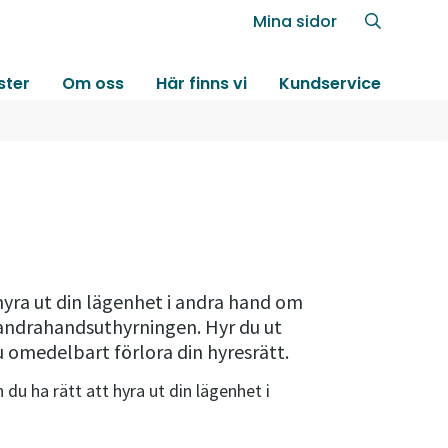
Mina sidor
ster
Om oss
Här finns vi
Kundservice
 hyra ut din lägenhet i andra hand om
 andrahandsuthyrningen. Hyr du ut
u omedelbart förlora din hyresrätt.
du ha rätt att hyra ut din lägenhet i