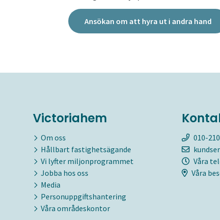
Ansökan om att hyra ut i andra hand
Victoriahem
Konta
Om oss
010-210
Hållbart fastighetsägande
kundser
Vi lyfter miljonprogrammet
Våra te
Jobba hos oss
Våra bes
Media
Personuppgiftshantering
Våra områdeskontor