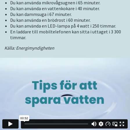
Du kan använda mikrovågsugnen i 65 minuter.
Du kan använda en vattenkokare i 40 minuter.
Du kan dammsuga i 67 minuter.
Du kan använda en brödrost i 60 minuter.
Du kan använda en LED-lampa på 4 watt i 250 timmar.
En laddare till mobiltelefonen kan sitta i uttaget i 3 300
timmar.
Källa: Energimyndigheten