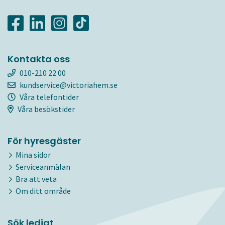
Kontakta oss
010-210 22 00
kundservice@victoriahem.se
Våra telefontider
Våra besökstider
För hyresgäster
Mina sidor
Serviceanmälan
Bra att veta
Om ditt område
Sök ledigt