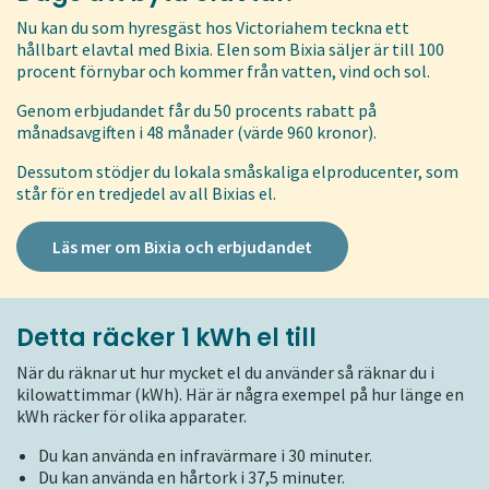
Nu kan du som hyresgäst hos Victoriahem teckna ett
hållbart elavtal med Bixia. Elen som Bixia säljer är till 100
procent förnybar och kommer från vatten, vind och sol.
Genom erbjudandet får du 50 procents rabatt på
månadsavgiften i 48 månader (värde 960 kronor).
Dessutom stödjer du lokala småskaliga elproducenter, som
står för en tredjedel av all Bixias el.
Läs mer om Bixia och erbjudandet
Detta räcker 1 kWh el till
När du räknar ut hur mycket el du använder så räknar du i
kilowattimmar (kWh). Här är några exempel på hur länge en
kWh räcker för olika apparater.
Du kan använda en infravärmare i 30 minuter.
Du kan använda en hårtork i 37,5 minuter.