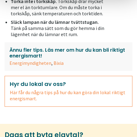
Torka inte i torkskåp.
Torkskåp drar mycket
mer el än torktumlare. Om du måste torka i
torkskåp, sänk temperaturen och torktiden.
Släck lampan när du lämnar tvättstugan.
Tänk på samma sätt som du gör hemma i din
lägenhet när du lämnar ett rum.
Ännu fler tips.
Läs mer om hur du kan bli riktigt
energismart!
Energimyndigheten
,
Bixia
Hyr du lokal av oss?
Här får du några tips på hur du kan göra din lokal riktigt
energismart.
Dags att byta elavtal?