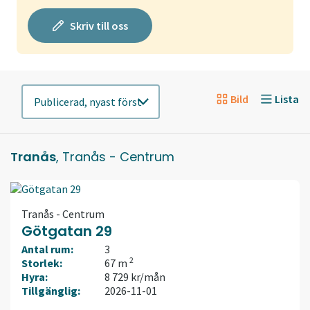
Skriv till oss
Bild
Lista
Tranås
, Tranås - Centrum
Tranås - Centrum
Götgatan 29
Antal rum:
3
2
Storlek:
67 m
Hyra:
8 729 kr/mån
Tillgänglig:
2026-11-01