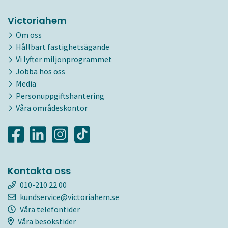
Victoriahem
Om oss
Hållbart fastighetsägande
Vi lyfter miljonprogrammet
Jobba hos oss
Media
Personuppgiftshantering
Våra områdeskontor
Kontakta oss
010-210 22 00
kundservice@victoriahem.se
Våra telefontider
Våra besökstider