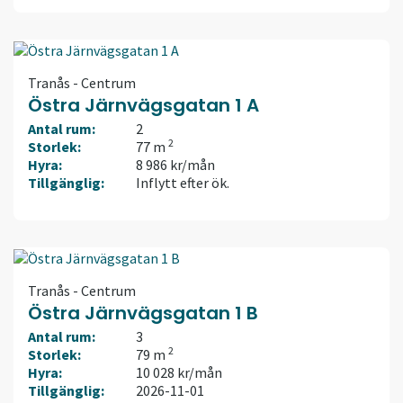
Tranås - Centrum
Östra Järnvägsgatan 1 A
Antal rum:
2
2
Storlek:
77 m
Hyra:
8 986 kr/mån
Tillgänglig:
Inflytt efter ök.
Tranås - Centrum
Östra Järnvägsgatan 1 B
Antal rum:
3
2
Storlek:
79 m
Hyra:
10 028 kr/mån
Tillgänglig:
2026-11-01