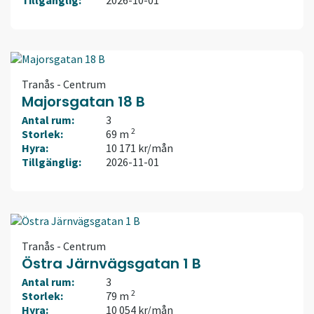
Tranås - Centrum
Majorsgatan 18 B
Antal rum:
3
2
Storlek:
69 m
Hyra:
10 171 kr/mån
Tillgänglig:
2026-11-01
Tranås - Centrum
Östra Järnvägsgatan 1 B
Antal rum:
3
2
Storlek:
79 m
Hyra:
10 054 kr/mån