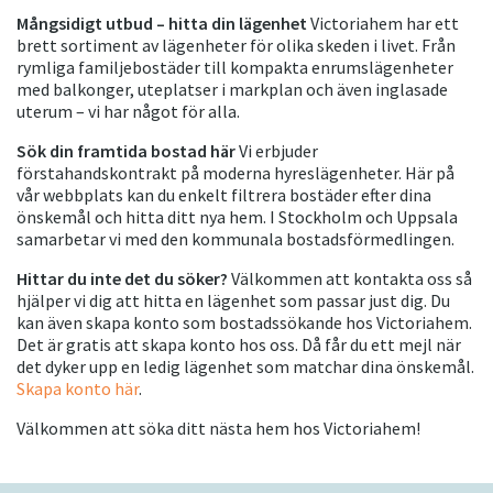
Mångsidigt utbud – hitta din lägenhet
Victoriahem har ett
brett sortiment av lägenheter för olika skeden i livet. Från
rymliga familjebostäder till kompakta enrumslägenheter
med balkonger, uteplatser i markplan och även inglasade
uterum – vi har något för alla.
Sök din framtida bostad här
Vi erbjuder
förstahandskontrakt på moderna hyreslägenheter. Här på
vår webbplats kan du enkelt filtrera bostäder efter dina
önskemål och hitta ditt nya hem. I Stockholm och Uppsala
samarbetar vi med den kommunala bostadsförmedlingen.
Hittar du inte det du söker?
Välkommen att kontakta oss så
hjälper vi dig att hitta en lägenhet som passar just dig. Du
kan även skapa konto som bostadssökande hos Victoriahem.
Det är gratis att skapa konto hos oss. Då får du ett mejl när
det dyker upp en ledig lägenhet som matchar dina önskemål.
Skapa konto här
.
Välkommen att söka ditt nästa hem hos Victoriahem!