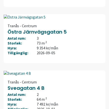
Tranås - Centrum
Östra Järnvägsgatan 5
Antal rum:
3
2
Storlek:
73 m
Hyra:
9 354 kr/mån
Tillgänglig:
2026-09-05
Tranås - Centrum
Sveagatan 4 B
Antal rum:
2
2
Storlek:
64 m
Hyra:
7 492 kr/mån
Tillgänglig:
2026-10-01