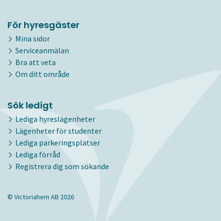
För hyresgäster
Mina sidor
Serviceanmälan
Bra att veta
Om ditt område
Sök ledigt
Lediga hyreslägenheter
Lägenheter för studenter
Lediga parkeringsplatser
Lediga förråd
Registrera dig som sökande
© Victoriahem AB 2026